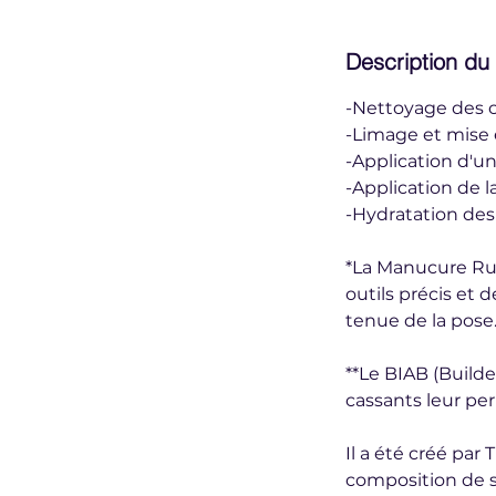
Description du
-Nettoyage des c
-Limage et mise
-Application d'u
-Application de la
-Hydratation des
*La Manucure Rus
outils précis et 
tenue de la pose
**Le BIAB (Builde
cassants leur pe
Il a été créé par
composition de s