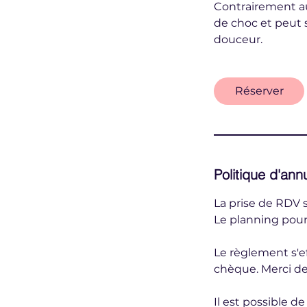
Contrairement au 
de choc et peut 
douceur.
Réserver
Politique d'ann
La prise de RDV s
Le planning pour
Le règlement s'ef
chèque. Merci de
Il est possible d