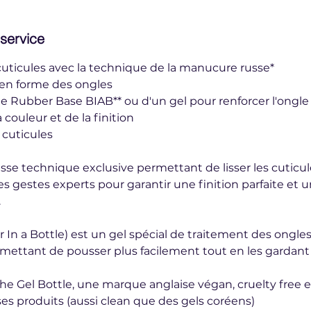
 service
uticules avec la technique de la manucure russe*
 en forme des ongles
ne Rubber Base BIAB** ou d'un gel pour renforcer l'ongle
 couleur et de la finition
 cuticules
se technique exclusive permettant de lisser les cuticul
des gestes experts pour garantir une finition parfaite et 
.
r In a Bottle) est un gel spécial de traitement des ongles
rmettant de pousser plus facilement tout en les gardan
 The Gel Bottle, une marque anglaise végan, cruelty free 
es produits (aussi clean que des gels coréens)