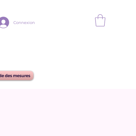
Connexion
de des mesures