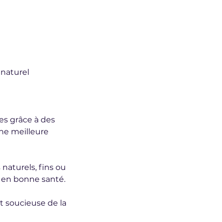
 naturel
es grâce à des
une meilleure
 naturels, fins ou
t en bonne santé.
et soucieuse de la