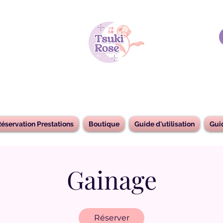
éservation Prestations
Boutique
Guide d'utilisation
Gui
Gainage
Réserver