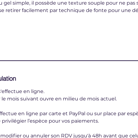
gel simple, il possède une texture souple pour ne pas s’
se retirer facilement par technique de fonte pour une 
ulation
'effectue en ligne.
 le mois suivant ouvre en milieu de mois actuel.
fectue en ligne par carte et PayPal ou sur place par esp
 privilégier l’espèce pour vos paiements.
e modifier ou annuler son RDV jusqu'à 48h avant que celui-