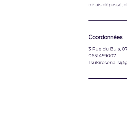
délais dépassé, d
Coordonnées
3 Rue du Buis, 07
0651459007
Tsukirosenails@