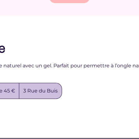
e
e naturel avec un gel. Parfait pour permettre à l’ongle n
de 45 €
3 Rue du Buis