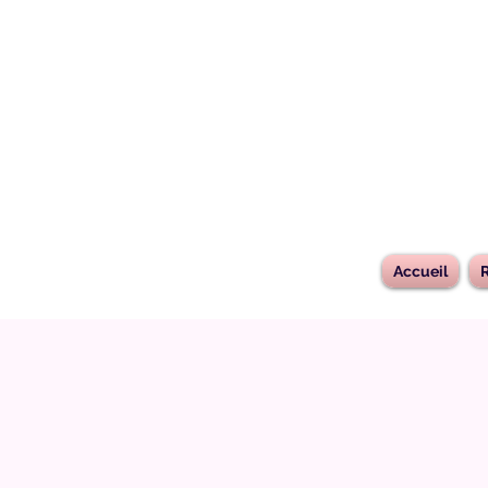
Accueil
R