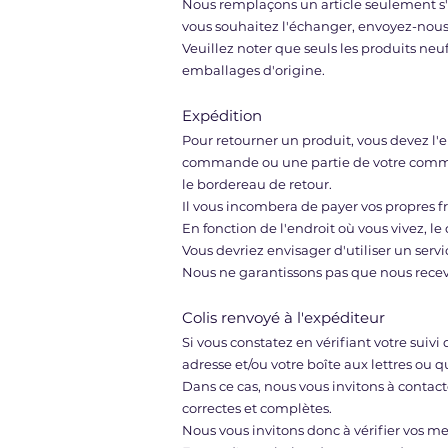
Nous remplaçons un article seulement s'i
vous souhaitez l'échanger, envoyez-nou
Veuillez noter que seuls les produits neuf
emballages d'origine.
Expédition
Pour retourner un produit, vous devez l'e
commande ou une partie de votre comma
le bordereau de retour.
Il vous incombera de payer vos propres fr
En fonction de l'endroit où vous vivez, le
Vous devriez envisager d'utiliser un servi
Nous ne garantissons pas que nous recevr
Colis renvoyé à l'expéditeur
Si vous constatez en vérifiant votre suivi q
adresse et/ou votre boîte aux lettres ou 
Dans ce cas, nous vous invitons à contacte
correctes et complètes.
Nous vous invitons donc à vérifier vos m