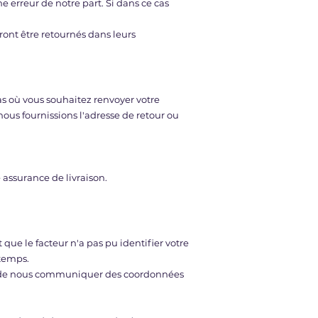
erreur de notre part. Si dans ce cas
vront être retournés dans leurs
cas où vous souhaitez renvoyer votre
ous fournissions l'adresse de retour ou
 assurance de livraison.
st que le facteur n'a pas pu identifier votre
 temps.
n de nous communiquer des coordonnées