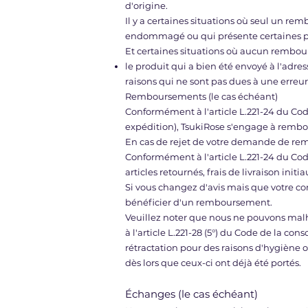
d'origine.
Il y a certaines situations où seul un rem
endommagé ou qui présente certaines piè
Et certaines situations où aucun rembou
le produit qui a bien été envoyé à l'adres
raisons qui ne sont pas dues à une erreur 
Remboursements (le cas échéant)
Conformément à l'article L.221-24 du Cod
expédition), TsukiRose s'engage à rembou
En cas de rejet de votre demande de rem
Conformément à l'article L.221-24 du Co
articles retournés, frais de livraison init
Si vous changez d'avis mais que votre co
bénéficier d'un remboursement.
Veuillez noter que nous ne pouvons malh
à l'article L.221-28 (5°) du Code de la co
rétractation pour des raisons d'hygiène o
dès lors que ceux-ci ont déjà été portés.
Échanges (le cas échéant)