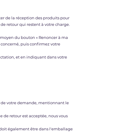
er de la réception des produits pour
s de retour qui restent à votre charge.
au moyen du bouton « Renoncer à ma
concerné, puis confirmez votre
ractation, et en indiquant dans votre
ion de votre demande, mentionnant le
e de retour est acceptée, nous vous
Il doit également être dans l'emballage