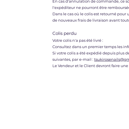
En cas d'annulation de commande, ce son
l'expéditeur ne pourront être remboursée
Dans le cas où le colis est retourné pour
de nouveaux frais de livraison avant tout
Colis perdu
Votre colis n'a pas été livré :
Consultez dans un premier temps les info
Si votre colis a été expédié depuis plus
suivantes, par e-mail :
tsukirosenails@g
Le Vendeur et le Client devront faire une