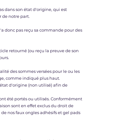
as dans son état d'origine, qui est
de notre part.
 et n'a donc pas reçu sa commande pour des
icle retourné (ou reçu la preuve de son
ours.
lité des sommes versées pour le ou les
charge, comme indiqué plus haut.
t d'origine (non utilisé) afin de
ont été portés ou utilisés. Conformément
aison sont en effet exclus du droit de
 de nos faux ongles adhésifs et gel pads