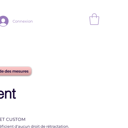
Connexion
de des mesures
ent
E ET CUSTOM
icient d'aucun droit de rétractation.