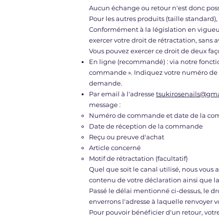
Aucun échange ou retour n'est donc poss
Pour les autres produits (taille standard
Conformément à la législation en vigueur
exercer votre droit de rétractation, sans a
Vous pouvez exercer ce droit de deux faç
En ligne (recommandé) : via notre fonct
commande ». Indiquez votre numéro de c
demande.
Par email à l'adresse
tsukirosenails@gm
message :
Numéro de commande et date de la c
Date de réception de la commande
Reçu ou preuve d'achat
Article concerné
Motif de rétractation (facultatif)
Quel que soit le canal utilisé, nous vou
contenu de votre déclaration ainsi que la 
Passé le délai mentionné ci-dessus, le d
enverrons l'adresse à laquelle renvoyer vo
Pour pouvoir bénéficier d'un retour, votre