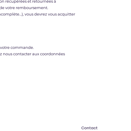
on récupérées et retournées à
ts de votre remboursement.
incomplète…), vous devrez vous acquitter
de votre commande.
vez nous contacter aux coordonnées
Contact