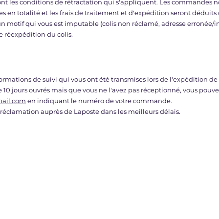
t les conditions de rétractation qui s'appliquent. Les commandes n
s en totalité et les frais de traitement et d'expédition seront dédui
 un motif qui vous est imputable (colis non réclamé, adresse erronée/
e réexpédition du colis.
rmations de suivi qui vous ont été transmises lors de l'expédition 
 de 10 jours ouvrés mais que vous ne l'avez pas réceptionné, vous pou
mail.com
en indiquant le numéro de votre commande.
 réclamation auprès de Laposte dans les meilleurs délais.