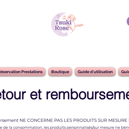
éservation Prestations
Boutique
Guide d'utilisation
Gui
tour et remboursem
emboursement NE CONCERNE PAS LES PRODUITS SUR MESUR
e de la consommation, les produits personnalisés/sur mesure ne bénéf