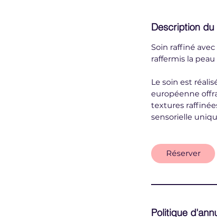
Description du
Soin raffiné avec
raffermis la peau
Le soin est réal
européenne offra
textures raffinée
sensorielle uniq
Réserver
Politique d'ann