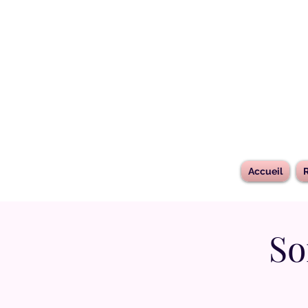
Accueil
R
So