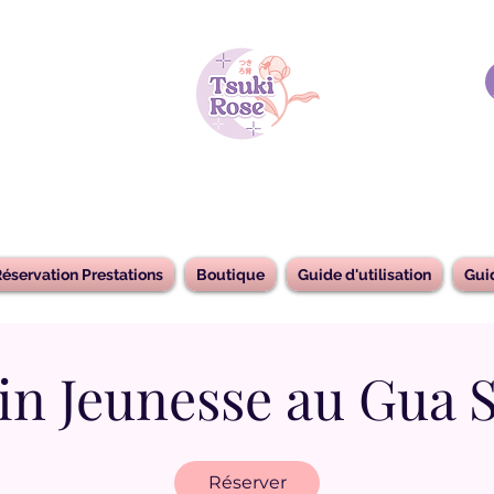
éservation Prestations
Boutique
Guide d'utilisation
Gui
in Jeunesse au Gua 
Réserver