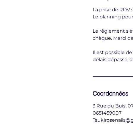
La prise de RDV s
Le planning pour
Le règlement s'ef
chèque. Merci de
Il est possible d
délais dépassé, d
Coordonnées
3 Rue du Buis, 07
0651459007
Tsukirosenails@