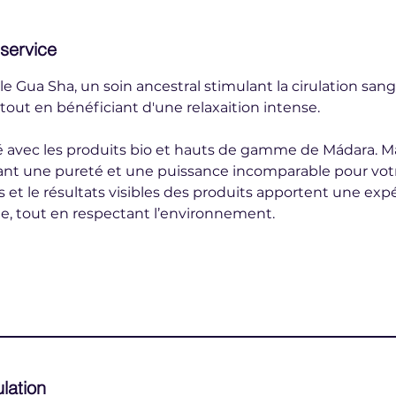
 service
 le Gua Sha, un soin ancestral stimulant la cirulation sang
 tout en bénéficiant d'une relaxaition intense.
isé avec les produits bio et hauts de gamme de Mádara. 
nt une pureté et une puissance incomparable pour votr
s et le résultats visibles des produits apportent une exp
ue, tout en respectant l’environnement.
ulation