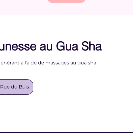
eunesse au Gua Sha
égénérant à l'aide de massages au gua sha
 Rue du Buis