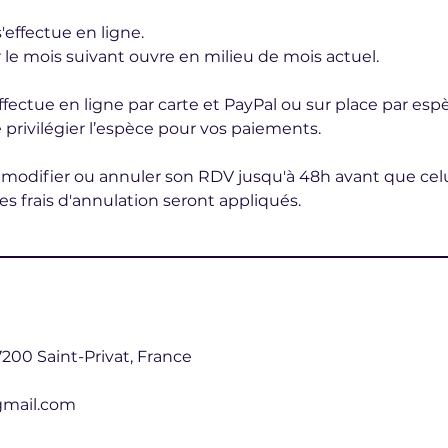
'effectue en ligne.
 le mois suivant ouvre en milieu de mois actuel.
fectue en ligne par carte et PayPal ou sur place par esp
 privilégier l’espèce pour vos paiements.
e modifier ou annuler son RDV jusqu'à 48h avant que celui-
es frais d'annulation seront appliqués.
200 Saint-Privat, France
gmail.com