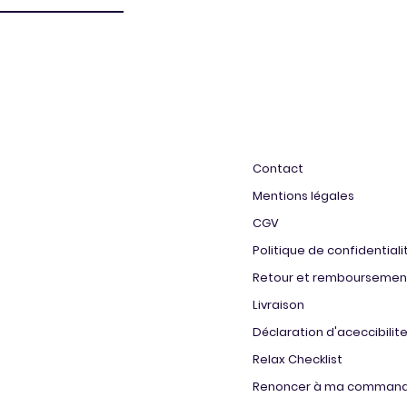
Contact
Mentions légales
CGV
Politique de confidentiali
Retour et remboursemen
Livraison
Déclaration d'aceccibilit
Relax Checklist
Renoncer à ma comman