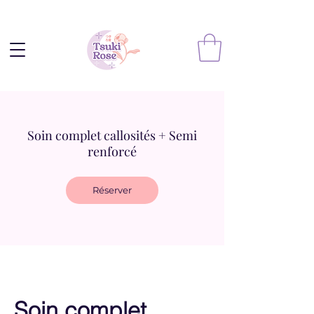
Soin complet callosités + Semi
renforcé
Réserver
Soin complet